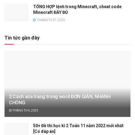
TỔNG HỢP lệnh trong Minecraft, cheat code
Minecraft ĐẦY ĐỦ
THÁNG TƯ 27, 2020
Tin tức gần đây
2 Cách xóa trang trong word ĐƠN GIẢN, NHANH
CHÓNG
THÁNG TƯ 4, 2023
50+ Đề thi học kì 2 Toán 11 năm 2022 mới nhất
[Có đáp án]