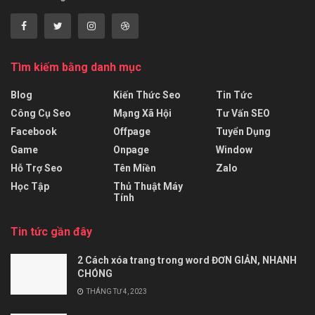
Tìm kiếm bằng danh mục
Blog
Kiến Thức Seo
Tin Tức
Công Cụ Seo
Mạng Xã Hội
Tư Vấn SEO
Facebook
Offpage
Tuyển Dụng
Game
Onpage
Window
Hỗ Trợ Seo
Tên Miền
Zalo
Học Tập
Thủ Thuật Máy
Tính
Tin tức gần đây
2 Cách xóa trang trong word ĐƠN GIẢN, NHANH
CHÓNG
THÁNG TƯ 4, 2023