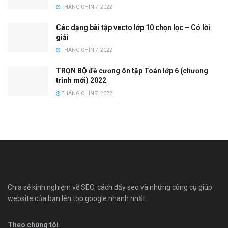
THÁNG CHÍN 7, 2022
Các dạng bài tập vecto lớp 10 chọn lọc – Có lời
giải
THÁNG CHÍN 7, 2022
TRỌN BỘ đề cương ôn tập Toán lớp 6 (chương
trình mới) 2022
THÁNG CHÍN 7, 2022
Chia sẻ kinh nghiệm về SEO, cách đẩy seo và những công cụ giúp
website của bạn lên top google nhanh nhất.
Theo chúng tôi