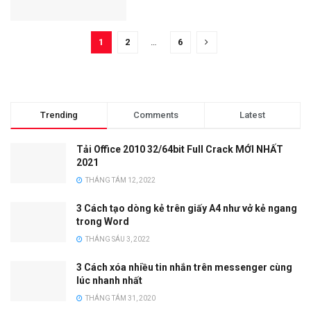
1
2
…
6
Trending
Comments
Latest
Tải Office 2010 32/64bit Full Crack MỚI NHẤT
2021
THÁNG TÁM 12, 2022
3 Cách tạo dòng kẻ trên giấy A4 như vở kẻ ngang
trong Word
THÁNG SÁU 3, 2022
3 Cách xóa nhiều tin nhắn trên messenger cùng
lúc nhanh nhất
THÁNG TÁM 31, 2020