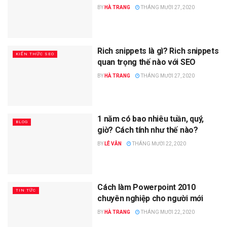
BY
HÀ TRANG
THÁNG MƯỜI 27, 2020
Rich snippets là gì? Rich snippets
KIẾN THỨC SEO
quan trọng thế nào với SEO
BY
HÀ TRANG
THÁNG MƯỜI 27, 2020
1 năm có bao nhiêu tuần, quý,
BLOG
giờ? Cách tính như thế nào?
BY
LÊ VÂN
THÁNG MƯỜI 22, 2020
Cách làm Powerpoint 2010
TIN TỨC
chuyên nghiệp cho người mới
BY
HÀ TRANG
THÁNG MƯỜI 22, 2020