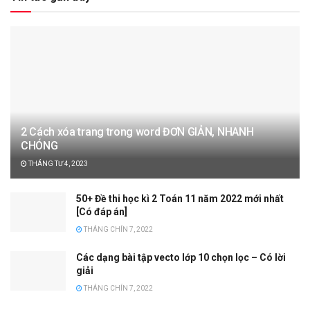
2 Cách xóa trang trong word ĐƠN GIẢN, NHANH
CHÓNG
THÁNG TƯ 4, 2023
50+ Đề thi học kì 2 Toán 11 năm 2022 mới nhất
[Có đáp án]
THÁNG CHÍN 7, 2022
Các dạng bài tập vecto lớp 10 chọn lọc – Có lời
giải
THÁNG CHÍN 7, 2022