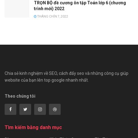
TRỌN BỘ đề cương ôn tập Toán lớp 6 (chương
trình mới) 2022
THÁNG CHÍN 7, 2022
Chia sẻ kinh nghiệm về SEO, cách đẩy seo và những công cụ giúp
website của bạn lên top google nhanh nhất.
Theo chúng tôi
Tìm kiếm bằng danh mục