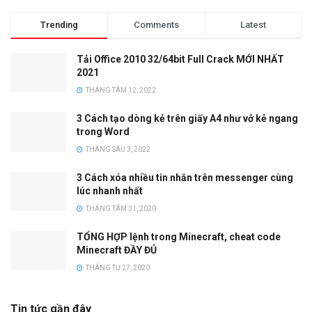
Trending
Comments
Latest
Tải Office 2010 32/64bit Full Crack MỚI NHẤT
2021
THÁNG TÁM 12, 2022
3 Cách tạo dòng kẻ trên giấy A4 như vở kẻ ngang
trong Word
THÁNG SÁU 3, 2022
3 Cách xóa nhiều tin nhắn trên messenger cùng
lúc nhanh nhất
THÁNG TÁM 31, 2020
TỔNG HỢP lệnh trong Minecraft, cheat code
Minecraft ĐẦY ĐỦ
THÁNG TƯ 27, 2020
Tin tức gần đây