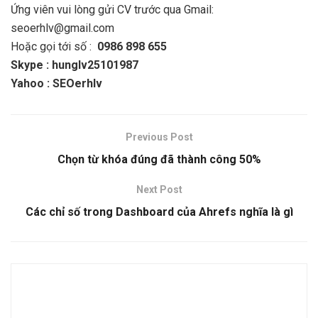
Ứng viên vui lòng gửi CV trước qua Gmail:
seoerhlv@gmail.com
Hoặc gọi tới số :
0986 898 655
Skype : hunglv25101987
Yahoo : SEOerhlv
Previous Post
Chọn từ khóa đúng đã thành công 50%
Next Post
Các chỉ số trong Dashboard của Ahrefs nghĩa là gì