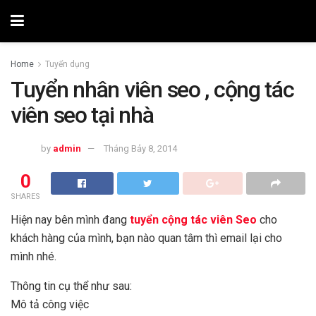
Home
Tuyển dụng
Tuyển nhân viên seo , cộng tác
viên seo tại nhà
by
admin
Tháng Bảy 8, 2014
0
SHARES
Hiện nay bên mình đang
tuyển cộng tác viên Seo
cho
khách hàng của mình, bạn nào quan tâm thì email lại cho
mình nhé.
Thông tin cụ thể như sau:
Mô tả công việc