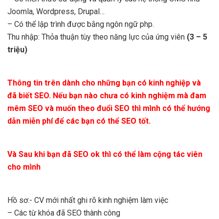
Joomla, Wordpress, Drupal…
– Có thể lập trình được bằng ngôn ngữ php.
Thu nhập: Thỏa thuận tùy theo năng lực của ứng viên
(3 – 5
triệu)
Thông tin trên dành cho những bạn có kinh nghiệp và
đã biết SEO.
Nếu bạn nào chưa có kinh nghiệm mà đam
mêm SEO và muốn theo đuổi SEO thì mình có thể hướng
dẫn miễn phí để các bạn có thể SEO tốt.
Và Sau khi bạn đã SEO ok thì có thể làm cộng tác viên
cho mình
Hồ sơ:- CV mới nhất ghi rõ kinh nghiệm làm việc
– Các từ khóa đã SEO thành công