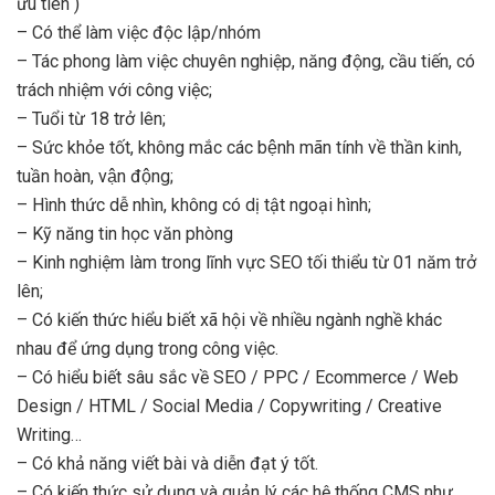
ưu tiên )
– Có thể làm việc độc lập/nhóm
– Tác phong làm việc chuyên nghiệp, năng động, cầu tiến, có
trách nhiệm với công việc;
– Tuổi từ 18 trở lên;
– Sức khỏe tốt, không mắc các bệnh mãn tính về thần kinh,
tuần hoàn, vận động;
– Hình thức dễ nhìn, không có dị tật ngoại hình;
– Kỹ năng tin học văn phòng
– Kinh nghiệm làm trong lĩnh vực SEO tối thiểu từ 01 năm trở
lên;
– Có kiến thức hiểu biết xã hội về nhiều ngành nghề khác
nhau để ứng dụng trong công việc.
– Có hiểu biết sâu sắc về SEO / PPC / Ecommerce / Web
Design / HTML / Social Media / Copywriting / Creative
Writing…
– Có khả năng viết bài và diễn đạt ý tốt.
– Có kiến thức sử dụng và quản lý các hệ thống CMS như