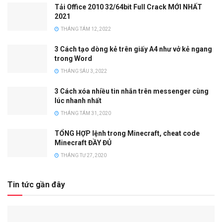
Tải Office 2010 32/64bit Full Crack MỚI NHẤT
2021
THÁNG TÁM 12, 2022
3 Cách tạo dòng kẻ trên giấy A4 như vở kẻ ngang
trong Word
THÁNG SÁU 3, 2022
3 Cách xóa nhiều tin nhắn trên messenger cùng
lúc nhanh nhất
THÁNG TÁM 31, 2020
TỔNG HỢP lệnh trong Minecraft, cheat code
Minecraft ĐẦY ĐỦ
THÁNG TƯ 27, 2020
Tin tức gần đây