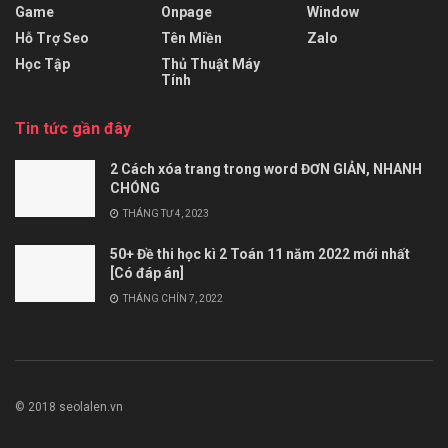
Game
Onpage
Window
Hỗ Trợ Seo
Tên Miền
Zalo
Học Tập
Thủ Thuật Máy
Tính
Tin tức gần đây
2 Cách xóa trang trong word ĐƠN GIẢN, NHANH
CHÓNG
THÁNG TƯ 4, 2023
50+ Đề thi học kì 2 Toán 11 năm 2022 mới nhất
[Có đáp án]
THÁNG CHÍN 7, 2022
© 2018 seolalen.vn