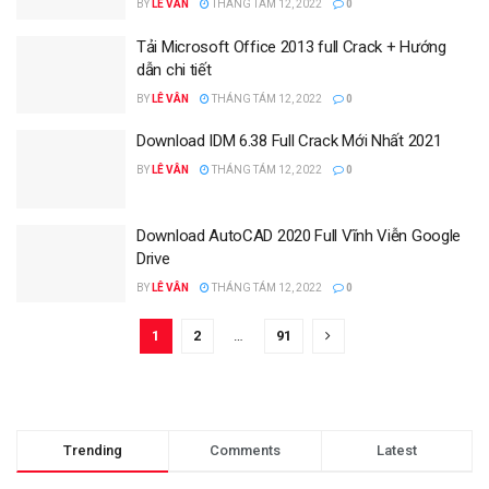
BY
LÊ VÂN
THÁNG TÁM 12, 2022
0
Tải Microsoft Office 2013 full Crack + Hướng
dẫn chi tiết
BY
LÊ VÂN
THÁNG TÁM 12, 2022
0
Download IDM 6.38 Full Crack Mới Nhất 2021
BY
LÊ VÂN
THÁNG TÁM 12, 2022
0
Download AutoCAD 2020 Full Vĩnh Viễn Google
Drive
BY
LÊ VÂN
THÁNG TÁM 12, 2022
0
1
2
…
91
Trending
Comments
Latest