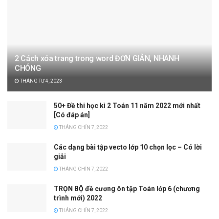
2 Cách xóa trang trong word ĐƠN GIẢN, NHANH
CHÓNG
THÁNG TƯ 4, 2023
50+ Đề thi học kì 2 Toán 11 năm 2022 mới nhất
[Có đáp án]
THÁNG CHÍN 7, 2022
Các dạng bài tập vecto lớp 10 chọn lọc – Có lời
giải
THÁNG CHÍN 7, 2022
TRỌN BỘ đề cương ôn tập Toán lớp 6 (chương
trình mới) 2022
THÁNG CHÍN 7, 2022