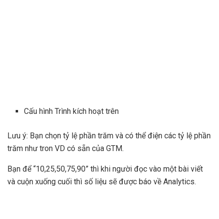
Cấu hình Trình kích hoạt trên
Lưu ý: Bạn chọn tỷ lệ phần trăm và có thể điện các tỷ lệ phần
trăm như tron VD có sẵn của GTM.
Bạn để “10,25,50,75,90” thì khi người đọc vào một bài viết
và cuộn xuống cuối thì số liệu sẽ được báo về Analytics.