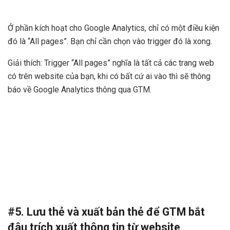
Ở phần kích hoạt cho Google Analytics, chỉ có một điều kiện
đó là “All pages”. Bạn chỉ cần chọn vào trigger đó là xong.
Giải thích: Trigger “All pages” nghĩa là tất cả các trang web
có trên website của bạn, khi có bất cứ ai vào thì sẽ thông
báo về Google Analytics thông qua GTM.
#5. Lưu thẻ và xuất bản thẻ để GTM bắt
đâu trích xuất thông tin từ website