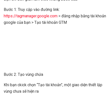
Bước 1: Truy cập vào đường link:
https://tagmanager.google.com
> đăng nhập bằng tài khoản
google của bạn > Tạo tài khoản GTM
Bước 2: Tạo vùng chứa
Khi bạn ckick chọn “Tạo tài khoản”, một giao diện thiết lập
vùng chưa sẽ hiện ra