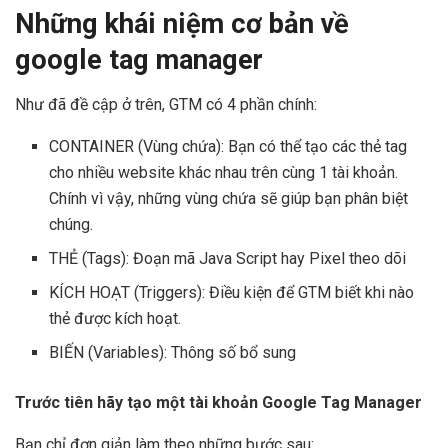
Những khái niệm cơ bản về
google tag manager
Như đã đề cập ở trên, GTM có 4 phần chính:
CONTAINER (Vùng chứa): Bạn có thể tạo các thẻ tag
cho nhiều website khác nhau trên cùng 1 tài khoản.
Chính vì vậy, những vùng chứa sẽ giúp bạn phân biệt
chúng.
THẺ (Tags): Đoạn mã Java Script hay Pixel theo dõi
KÍCH HOẠT (Triggers): Điều kiện để GTM biết khi nào
thẻ được kích hoạt.
BIẾN (Variables): Thông số bổ sung
Trước tiên hãy tạo một tài khoản Google Tag Manager
Bạn chỉ đơn giản làm theo những bước sau: