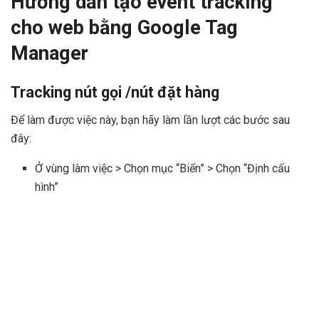
Hướng dẫn tạo event tracking
cho web bằng Google Tag
Manager
Tracking nút gọi /nút đặt hàng
Để làm được việc này, bạn hãy làm lần lượt các bước sau
đây:
Ở vùng làm việc > Chọn mục “Biến” > Chọn “Định cấu
hình”