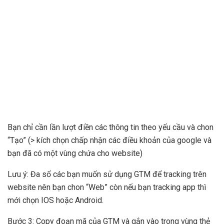
Bạn chỉ cần lần lượt điền các thông tin theo yếu cầu và chon
“Tạo” (> kích chọn chấp nhận các điều khoản của google và
bạn đã có một vùng chứa cho website)
Lưu ý: Đa số các bạn muốn sử dụng GTM để tracking trên
website nên bạn chon “Web” còn nếu bạn tracking app thì
mới chọn IOS hoặc Android.
Bước 3: Copy đoạn mã của GTM và gắn vào trong vùng thẻ