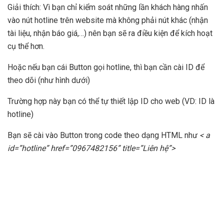
Giải thích: Vì bạn chỉ kiểm soát những lần khách hàng nhấn
vào nút hotline trên website mà không phải nút khác (nhận
tài liệu, nhận báo giá,…) nên bạn sẽ ra điều kiện để kích hoạt
cụ thể hơn.
Hoặc nếu bạn cái Button gọi hotline, thì bạn cần cài ID để
theo dõi (như hình dưới)
Trường hợp này bạn có thể tự thiết lập ID cho web (VD: ID là
hotline)
Bạn sẽ cài vào Button trong code theo dạng HTML như
< a
id=”hotline” href=”0967482156” title=”Liên hệ”>