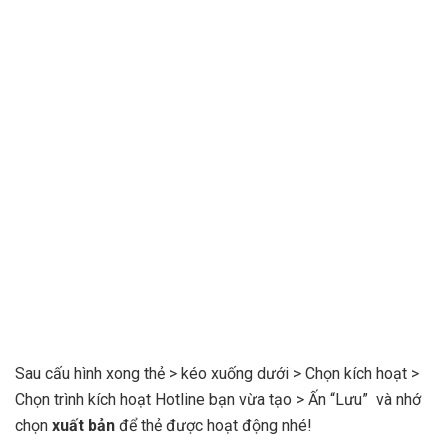
Sau cấu hình xong thẻ > kéo xuống dưới > Chọn kích hoạt >
Chọn trình kích hoạt Hotline bạn vừa tạo > Ấn “Lưu” và nhớ
chọn
xuất bản
để thẻ được hoạt động nhé!