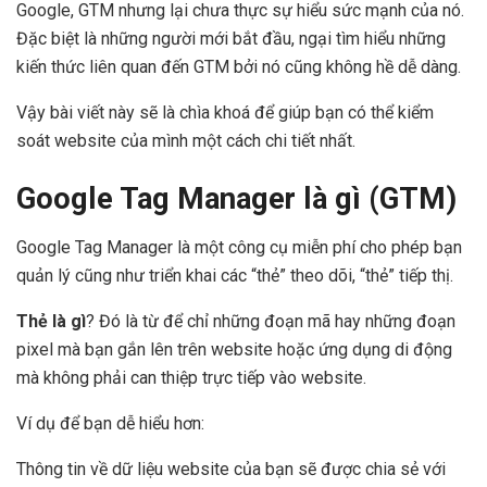
Google, GTM nhưng lại chưa thực sự hiểu sức mạnh của nó.
Đặc biệt là những người mới bắt đầu, ngại tìm hiểu những
kiến thức liên quan đến GTM bởi nó cũng không hề dễ dàng.
Vậy bài viết này sẽ là chìa khoá để giúp bạn có thể kiểm
soát website của mình một cách chi tiết nhất.
Google Tag Manager là gì (GTM)
Google Tag Manager là một công cụ miễn phí cho phép bạn
quản lý cũng như triển khai các “thẻ” theo dõi, “thẻ” tiếp thị.
Thẻ là gì
? Đó là từ để chỉ những đoạn mã hay những đoạn
pixel mà bạn gắn lên trên website hoặc ứng dụng di động
mà không phải can thiệp trực tiếp vào website.
Ví dụ để bạn dễ hiểu hơn:
Thông tin về dữ liệu website của bạn sẽ được chia sẻ với