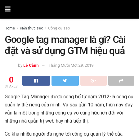
Home
Kiến thức seo
Công cụ seo
Google tag manager là gì? Cài
đặt và sử dụng GTM hiệu quả
by
Lê Cảnh
Tháng Mười Một 29, 2019
0
SHARES
Google Tag Manager được công bố từ năm 2012-là công cụ
quản lý thẻ riêng của mình. Và sau gần 10 năm, hiện nay đây
vẫn là một trong những công cụ vô cùng hữu ích đối với
những nhà quản trị web hay nhà tiếp thị.
Có khá nhiều người đã nghe tới công cụ quản lý thẻ của