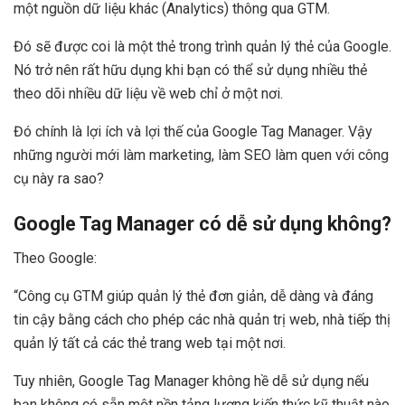
một nguồn dữ liệu khác (Analytics) thông qua GTM.
Đó sẽ được coi là một thẻ trong trình quản lý thẻ của Google.
Nó trở nên rất hữu dụng khi bạn có thể sử dụng nhiều thẻ
theo dõi nhiều dữ liệu về web chỉ ở một nơi.
Đó chính là lợi ích và lợi thế của Google Tag Manager. Vậy
những người mới làm marketing, làm SEO làm quen với công
cụ này ra sao?
Google Tag Manager có dễ sử dụng không?
Theo Google:
“Công cụ GTM giúp quản lý thẻ đơn giản, dễ dàng và đáng
tin cậy bằng cách cho phép các nhà quản trị web, nhà tiếp thị
quản lý tất cả các thẻ trang web tại một nơi.
Tuy nhiên, Google Tag Manager không hề dễ sử dụng nếu
bạn không có sẵn một nền tảng lượng kiến thức kỹ thuật nào