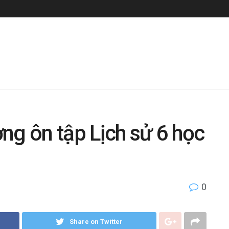
ng ôn tập Lịch sử 6 học
0
Share on Twitter