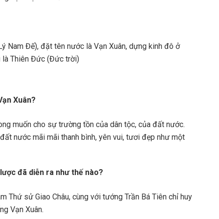
Lý Nam Đế), đặt tên nước là Vạn Xuân, dựng kinh đô ở
 là Thiên Đức (Đức trời)
 Vạn Xuân?
ong muốn cho sự trường tồn của dân tộc, của đất nước.
đất nước mãi mãi thanh bình, yên vui, tươi đẹp như một
ược đã diễn ra như thế nào?
 Thứ sử Giao Châu, cùng với tướng Trần Bá Tiên chỉ huy
ống Vạn Xuân.