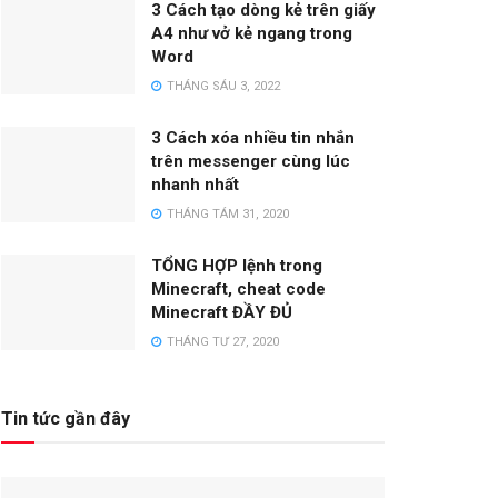
3 Cách tạo dòng kẻ trên giấy
A4 như vở kẻ ngang trong
Word
THÁNG SÁU 3, 2022
3 Cách xóa nhiều tin nhắn
trên messenger cùng lúc
nhanh nhất
THÁNG TÁM 31, 2020
TỔNG HỢP lệnh trong
Minecraft, cheat code
Minecraft ĐẦY ĐỦ
THÁNG TƯ 27, 2020
Tin tức gần đây