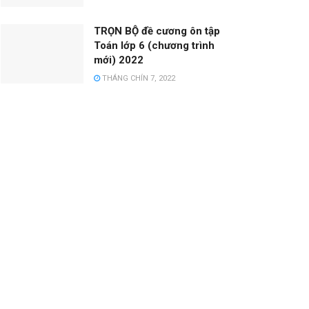
TRỌN BỘ đề cương ôn tập
Toán lớp 6 (chương trình
mới) 2022
THÁNG CHÍN 7, 2022