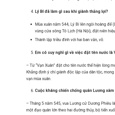
Lý Bí đã làm gì sau khi giành thắng lợi?
Mùa xuân năm 544, Lý Bí lên ngôi hoàng đế (
vùng cửa sông Tô Lịch (Hà Nội), đặt niên hiệu
Thành lập triều đình với hai ban văn, võ.
Em có suy nghĩ gì về việc đặt tên nước là
– Từ “Vạn Xuân” đặt cho tên nước thể hiện lòng m
Khẳng định ý chí giành độc lập của dân tộc, mong 
vạn mùa xuân.
Cuộc kháng chiến chống quân Lương xâm l
– Tháng 5 năm 545, vua Lương cử Dương Phiêu làm
một đạo quân lớn theo hai đường thủy, bộ tiến xu