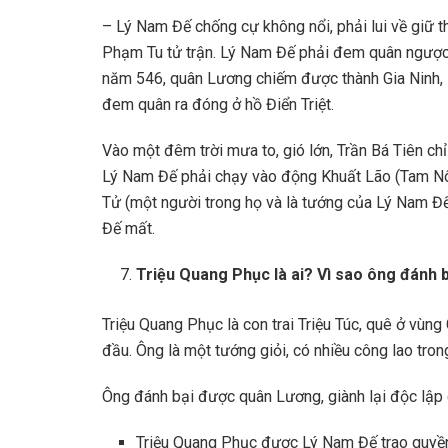
– Lý Nam Đế chống cự không nổi, phải lui về giữ t
Phạm Tu tử trận. Lý Nam Đế phải đem quân ngược s
năm 546, quân Lương chiếm được thành Gia Ninh, 
đem quân ra đóng ở hồ Điển Triệt.
Vào một đêm trời mưa to, gió lớn, Trần Bá Tiên chỉ
Lý Nam Đế phải chạy vào động Khuất Lão (Tam Nôn
Tử (một người trong họ và là tướng của Lý Nam Đ
Đế mất.
Triệu Quang Phục là ai? Vì sao ông đánh b
Triệu Quang Phục là con trai Triệu Túc, quê ở vùng
đầu. Ông là một tướng giỏi, có nhiều công lao tron
Ông đánh bại được quân Lương, giành lại độc lập 
Triệu Quang Phục được Lý Nam Đế trao quyền