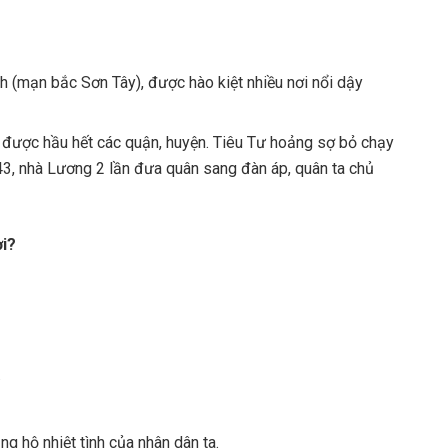
h (mạn bắc Sơn Tây), được hào kiệt nhiều nơi nổi dậy
 được hầu hết các quận, huyện. Tiêu Tư hoảng sợ bỏ chạy
3, nhà Lương 2 lần đưa quân sang đàn áp, quân ta chủ
ợi?
.
g hộ nhiệt tình của nhân dân ta.