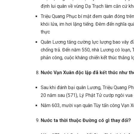
định lui quân về vùng Dạ Trạch làm căn cứ khá
Triệu Quang Phục bí mật đem quân đóng trên 
khói lửa, im hơi lặng tiếng. Đêm đến nghĩa qu
thực
Quân Lương tăng cường lực lượng bao vây đ
chống trả. Đến năm 550, nhà Lương có loạn, 
phản công, cuộc kháng chiến kết thúc thắng l
Nước Vạn Xuân độc lập đã kết thúc như t
Sau khi đánh bại quân Lương, Triệu Quang Phục
20 năm sau (571), Lý Phật Tử cướp ngôi vua
Năm 603, mười vạn quân Tùy tấn công Vạn Xuâ
Nước ta thời thuộc Đường có gì thay đổi?