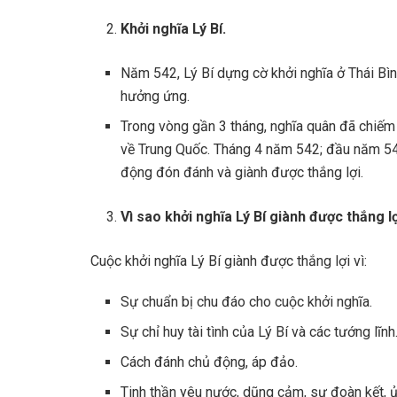
Khởi nghĩa Lý Bí.
Năm 542, Lý Bí dựng cờ khởi nghĩa ở Thái Bìn
hưởng ứng.
Trong vòng gần 3 tháng, nghĩa quân đã chiếm
về Trung Quốc. Tháng 4 năm 542; đầu năm 54
động đón đánh và giành được thắng lợi.
Vì sao khởi nghĩa Lý Bí giành được thắng l
Cuộc khởi nghĩa Lý Bí giành được thắng lợi vì:
Sự chuẩn bị chu đáo cho cuộc khởi nghĩa.
Sự chỉ huy tài tình của Lý Bí và các tướng lĩnh
Cách đánh chủ động, áp đảo.
Tinh thần yêu nước, dũng cảm, sự đoàn kết, ủn