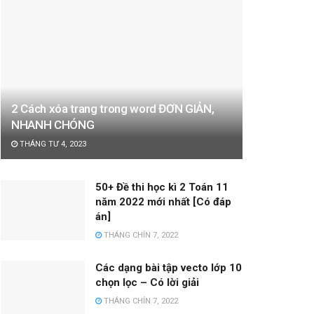
2 Cách xóa trang trong word ĐƠN GIẢN,
NHANH CHÓNG
THÁNG TƯ 4, 2023
50+ Đề thi học kì 2 Toán 11
năm 2022 mới nhất [Có đáp
án]
THÁNG CHÍN 7, 2022
Các dạng bài tập vecto lớp 10
chọn lọc – Có lời giải
THÁNG CHÍN 7, 2022