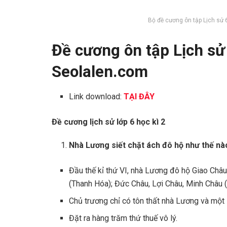
Bộ đề cương ôn tập Lịch sử 
Đề cương ôn tập Lịch sử
Seolalen.com
Link download:
TẠI ĐÂY
Đề cương lịch sử lớp 6 học kì 2
Nhà Lương siết chặt ách đô hộ như thế nà
Đầu thế kỉ thứ VI, nhà Lương đô hộ Giao Châu
(Thanh Hóa); Đức Châu, Lợi Châu, Minh Châu 
Chủ trương chỉ có tôn thất nhà Lương và một
Đặt ra hàng trăm thứ thuế vô lý.