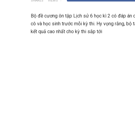
SHARES
VIEWS
Bộ đề cương ôn tập Lịch sử 6 học kì 2 có đáp án d
cô và học sinh trước mỗi kỳ thi. Hy vọng rằng, bộ 
kết quả cao nhất cho kỳ thi sắp tới