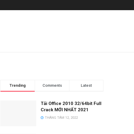
Trending
Comments
Latest
Tải Office 2010 32/64bit Full
Crack MỚI NHẤT 2021
THÁNG TÁM 12, 2022