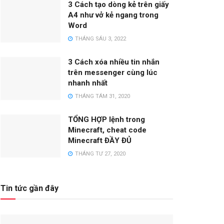
3 Cách tạo dòng kẻ trên giấy
A4 như vở kẻ ngang trong
Word
THÁNG SÁU 3, 2022
3 Cách xóa nhiều tin nhắn
trên messenger cùng lúc
nhanh nhất
THÁNG TÁM 31, 2020
TỔNG HỢP lệnh trong
Minecraft, cheat code
Minecraft ĐẦY ĐỦ
THÁNG TƯ 27, 2020
Tin tức gần đây