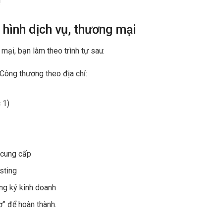
!
 hình dịch vụ, thương mại
 mại, bạn làm theo trình tự sau:
Công thương theo địa chỉ:
 1)
 cung cấp
sting
ng ký kinh doanh
ơ” để hoàn thành.