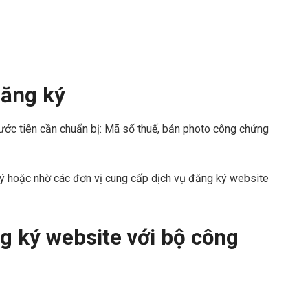
đăng ký
rước tiên cần chuẩn bị: Mã số thuế, bản photo công chứng
 ký hoặc nhờ các đơn vị cung cấp dịch vụ đăng ký website
g ký website với bộ công