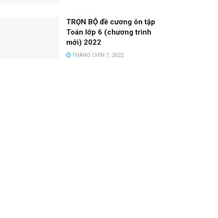
TRỌN BỘ đề cương ôn tập
Toán lớp 6 (chương trình
mới) 2022
THÁNG CHÍN 7, 2022