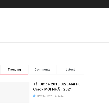
Trending
Comments
Latest
Tải Office 2010 32/64bit Full
Crack MỚI NHẤT 2021
THÁNG TÁM 12, 2022