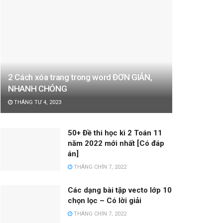
2 Cách xóa trang trong word ĐƠN GIẢN,
NHANH CHÓNG
THÁNG TƯ 4, 2023
50+ Đề thi học kì 2 Toán 11
năm 2022 mới nhất [Có đáp
án]
THÁNG CHÍN 7, 2022
Các dạng bài tập vecto lớp 10
chọn lọc – Có lời giải
THÁNG CHÍN 7, 2022