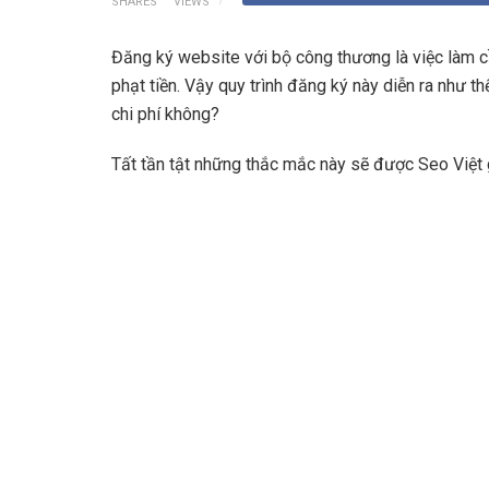
SHARES
VIEWS
Đăng ký website với bộ công thương là việc làm c
phạt tiền. Vậy quy trình đăng ký này diễn ra như t
chi phí không?
Tất tần tật những thắc mắc này sẽ được Seo Việt 