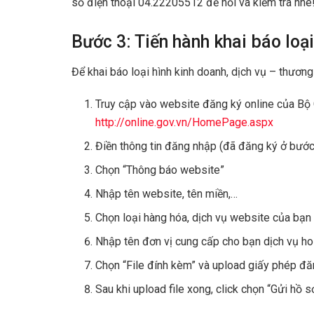
số điện thoại 04.22205512 để hỏi và kiểm tra nhé
Bước 3: Tiến hành khai báo loại
Để khai báo loại hình kinh doanh, dịch vụ – thương
Truy cập vào website đăng ký online của Bộ 
http://online.gov.vn/HomePage.aspx
Điền thông tin đăng nhập (đã đăng ký ở bước
Chọn “Thông báo website”
Nhập tên website, tên miền,…
Chọn loại hàng hóa, dịch vụ website của bạn
Nhập tên đơn vị cung cấp cho bạn dịch vụ ho
Chọn “File đính kèm” và upload giấy phép đă
Sau khi upload file xong, click chọn “Gửi hồ s