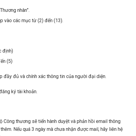
“Thương nhân”.
p vào các mục từ (2) đến (13).
 định)
ến (5)
p đầy đủ và chính xác thông tin của người đại diện.
đăng ký tài khoản.
Bộ Công thương sẽ tiến hành duyệt và phản hồi email thông
thêm. Nếu quá 3 ngày mà chưa nhận được mail, hãy liên hệ