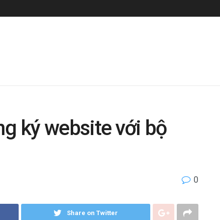
ng ký website với bộ
0
Share on Twitter