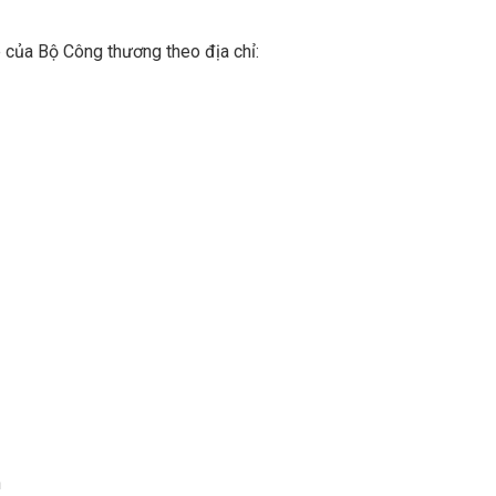
e của Bộ Công thương theo địa chỉ:
n