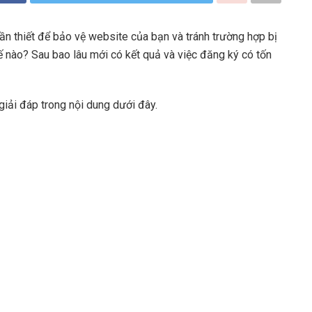
ần thiết để bảo vệ website của bạn và tránh trường hợp bị
hế nào? Sau bao lâu mới có kết quả và việc đăng ký có tốn
giải đáp trong nội dung dưới đây.