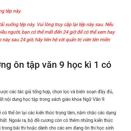
ng tệp này.
 xuống tệp này. Vui lòng truy cập lại tệp này sau. Nếu
nhiều người, bạn có thể mất đến 24 giờ để có thể xem hay
 này sau 24 giờ, hãy liên hệ với quản trị viên tên miền
ơng ôn tập văn 9 học kì 1 có
ợc các tác giả tổng hợp, chọn lọc và biên soạn đầy đủ,
nhất nội dung học tập trong sách giáo khoa Ngữ Văn 9.
ẽ có thể ôn lại các kiến thức trọng tâm, nắm chắc các dạng
 nhất. Ngoài ra, bộ đề cương còn có thêm những kiến thức
 trong bài thi hoặc dành cho các em đang ôn thi học sinh