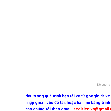
Đề cương 
Nếu trong quá trình bạn tải về từ google driv
nhập gmail vào để tải, hoặc bạn mở bằng trình
cho chúng tôi theo email:
seolalen.vn@gmail