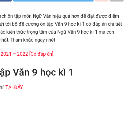
oạch ôn tập môn Ngữ Văn hiệu quả hơn để đạt được điểm
gửi tới bộ đề cương ôn tập Văn 9 học kì 1 có đáp án chi tiết
 các kiến thức trọng tâm của Ngữ Văn 9 học kì 1 mà còn
 nhất. Tham khảo ngay nhé!
m 2021 – 2022 [Có đáp án]
ập Văn 9 học kì 1
hí:
TẠI ĐÂY