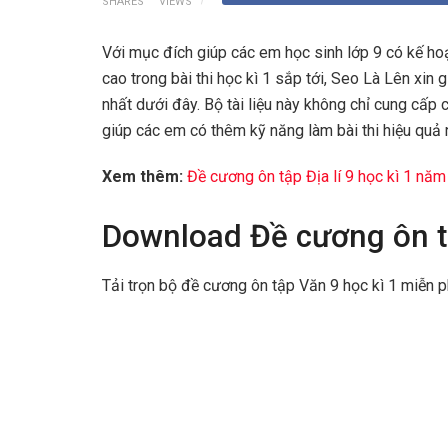
SHARES
VIEWS
Với mục đích giúp các em học sinh lớp 9 có kế h
cao trong bài thi học kì 1 sắp tới, Seo Là Lên xin 
nhất dưới đây. Bộ tài liệu này không chỉ cung cấp
giúp các em có thêm kỹ năng làm bài thi hiệu quả
Xem thêm:
Đề cương ôn tập Địa lí 9 học kì 1 nă
Download Đề cương ôn t
Tải trọn bộ đề cương ôn tập Văn 9 học kì 1 miễn p