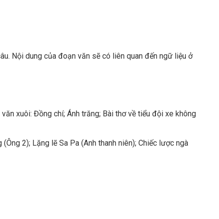
câu. Nội dung của đoạn văn sẽ có liên quan đến ngữ liệu ở
văn xuôi: Đồng chí; Ánh trăng; Bài thơ về tiểu đội xe không
 (Ông 2); Lặng lẽ Sa Pa (Anh thanh niên); Chiếc lược ngà