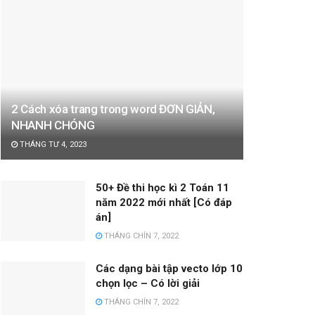
2 Cách xóa trang trong word ĐƠN GIẢN,
NHANH CHÓNG
THÁNG TƯ 4, 2023
50+ Đề thi học kì 2 Toán 11
năm 2022 mới nhất [Có đáp
án]
THÁNG CHÍN 7, 2022
Các dạng bài tập vecto lớp 10
chọn lọc – Có lời giải
THÁNG CHÍN 7, 2022