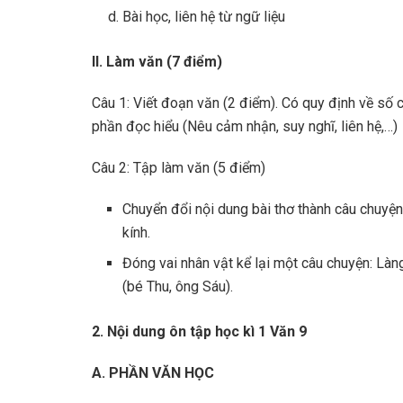
Bài học, liên hệ từ ngữ liệu
II. Làm văn (7 điểm)
Câu 1: Viết đoạn văn (2 điểm). Có quy định về số 
phần đọc hiểu (Nêu cảm nhận, suy nghĩ, liên hệ,…)
Câu 2: Tập làm văn (5 điểm)
Chuyển đổi nội dung bài thơ thành câu chuyện 
kính.
Đóng vai nhân vật kể lại một câu chuyện: Làng
(bé Thu, ông Sáu).
2. Nội dung ôn tập học kì 1 Văn 9
A. PHẦN VĂN HỌC