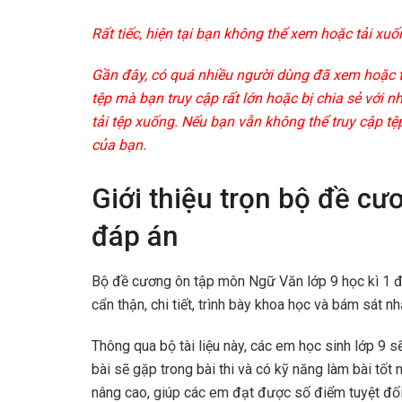
Rất tiếc, hiện tại bạn không thể xem hoặc tải xuố
Gần đây, có quá nhiều người dùng đã xem hoặc tải
tệp mà bạn truy cập rất lớn hoặc bị chia sẻ với 
tải tệp xuống. Nếu bạn vẫn không thể truy cập tệp
của bạn.
Giới thiệu trọn bộ đề cư
đáp án
Bộ đề cương ôn tập môn Ngữ Văn lớp 9 học kì 1 đư
cẩn thận, chi tiết, trình bày khoa học và bám sát 
Thông qua bộ tài liệu này, các em học sinh lớp 9 s
bài sẽ gặp trong bài thi và có kỹ năng làm bài tốt
nâng cao, giúp các em đạt được số điểm tuyệt đối