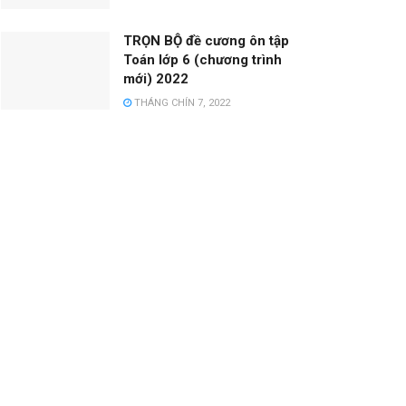
TRỌN BỘ đề cương ôn tập
Toán lớp 6 (chương trình
mới) 2022
THÁNG CHÍN 7, 2022