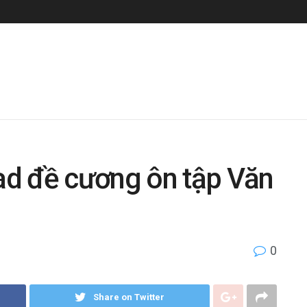
d đề cương ôn tập Văn
0
Share on Twitter