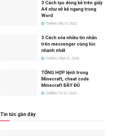
3 Cách tạo dòng kẻ trên giấy
A4 như vở kẻ ngang trong
Word
THÁNG SÁU 3, 2022
3 Cách xóa nhiều tin nhắn
trên messenger cùng lúc
nhanh nhất
THÁNG TÁM 31, 2020
TỔNG HỢP lệnh trong
Minecraft, cheat code
Minecraft ĐẦY ĐỦ
THÁNG TƯ 27, 2020
Tin tức gần đây