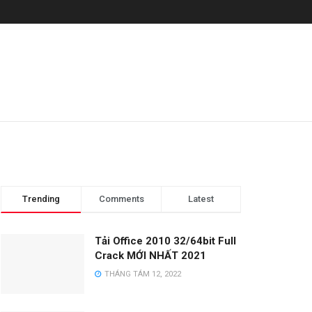
Trending
Comments
Latest
Tải Office 2010 32/64bit Full
Crack MỚI NHẤT 2021
THÁNG TÁM 12, 2022