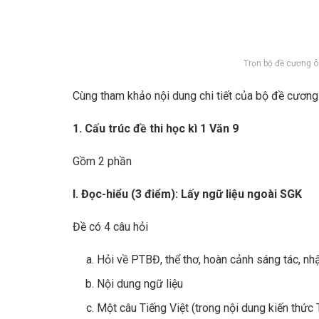
Trọn bộ đề cương ô
Cùng tham khảo nội dung chi tiết của bộ đề cương
1. Cấu trúc đề thi học kì 1 Văn 9
Gồm 2 phần
I. Đọc-hiểu (3 điểm): Lấy ngữ liệu ngoài SGK
Đề có 4 câu hỏi
Hỏi về PTBĐ, thể thơ, hoàn cảnh sáng tác, nhậ
Nội dung ngữ liệu
Một câu Tiếng Việt (trong nội dung kiến thức T