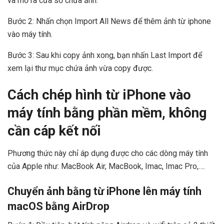
và mở ra cửa sổ chứa ảnh.
Bước 2: Nhấn chọn Import All News để thêm ảnh từ iphone
vào máy tính.
Bước 3: Sau khi copy ảnh xong, bạn nhấn Last Import để
xem lại thư mục chứa ảnh vừa copy được.
Cách chép hình từ iPhone vào
máy tính bằng phần mềm, không
cần cáp kết nối
Phương thức này chỉ áp dụng được cho các dòng máy tính
của Apple như: MacBook Air, MacBook, Imac, Imac Pro,….
Chuyển ảnh bằng từ iPhone lên máy tính
macOS bằng AirDrop