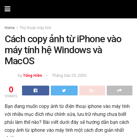
Home
Thủ thuật máy tính
Cách copy ảnh từ iPhone vào
máy tính hệ Windows và
MacOS
by
Tống Hiền
Tháng Sáu 25, 2020
0
SHARES
Bạn đang muốn copy ảnh từ điện thoại iphone vào máy tính
với nhiều mục đích như chỉnh sửa, lưu trữ nhưng chưa biết
phải làm thế nào? Bài viết dưới đây sẽ hướng dẫn bạn cách
copy ảnh từ iphone vào máy tính một cách đơn giản nhất