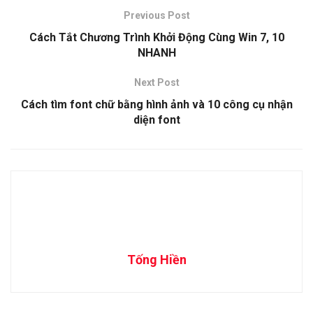
Previous Post
Cách Tắt Chương Trình Khởi Động Cùng Win 7, 10
NHANH
Next Post
Cách tìm font chữ bằng hình ảnh và 10 công cụ nhận
diện font
Tống Hiền