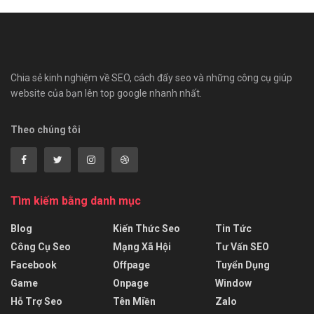
Chia sẻ kinh nghiệm về SEO, cách đẩy seo và những công cụ giúp
website của bạn lên top google nhanh nhất.
Theo chúng tôi
Tìm kiếm bằng danh mục
Blog
Kiến Thức Seo
Tin Tức
Công Cụ Seo
Mạng Xã Hội
Tư Vấn SEO
Facebook
Offpage
Tuyển Dụng
Game
Onpage
Window
Hỗ Trợ Seo
Tên Miền
Zalo