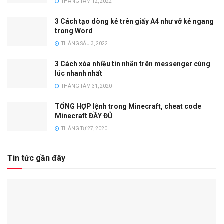
THÁNG TÁM 12, 2022
3 Cách tạo dòng kẻ trên giấy A4 như vở kẻ ngang
trong Word
THÁNG SÁU 3, 2022
3 Cách xóa nhiều tin nhắn trên messenger cùng
lúc nhanh nhất
THÁNG TÁM 31, 2020
TỔNG HỢP lệnh trong Minecraft, cheat code
Minecraft ĐẦY ĐỦ
THÁNG TƯ 27, 2020
Tin tức gần đây