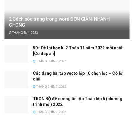
2 Cách xóa trang trong word ĐƠN GIẢN, NHANH
CHÓNG
THÁNG TƯ 4, 2023
50+ Đề thi học kì 2 Toán 11 năm 2022 mới nhất
[Có đáp án]
THÁNG CHÍN 7, 2022
Các dạng bài tập vecto lớp 10 chọn lọc – Có lời
giải
THÁNG CHÍN 7, 2022
TRỌN BỘ đề cương ôn tập Toán lớp 6 (chương
trình mới) 2022
THÁNG CHÍN 7, 2022