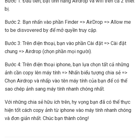
Bước 1: Đầu tiên, bật tính năng Airdrop và wifi trên cả 2 thiết
bị.
Bước 2: Bạn nhấn vào phần Finder => AirDrop => Allow me
to be disvovered by để mở quyền truy cập.
Bước 3: Trên điện thoại, bạn vào phần Cài đặt => Cài đặt
chung => Airdrop (chọn phần mọi người).
Bước 4: Trên điện thoại iphone, bạn lựa chọn tất cả những
ảnh cần copy lên máy tính => Nhấn biểu tượng chia sẻ =>
Chọn Airdrop và nhấp vào tên máy tính của bạn để có thể
sao chép ảnh sang máy tính nhanh chóng nhất.
Với những chia sẻ hữu ích trên, hy vọng bạn đã có thể thực
hiện tốt cách copy ảnh từ iphone vào máy tính nhanh chóng
và đơn giản nhất. Chúc bạn thành công!