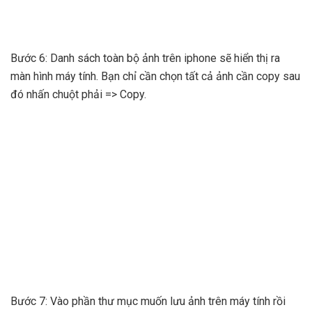
Bước 6: Danh sách toàn bộ ảnh trên iphone sẽ hiển thị ra
màn hình máy tính. Bạn chỉ cần chọn tất cả ảnh cần copy sau
đó nhấn chuột phải => Copy.
Bước 7: Vào phần thư mục muốn lưu ảnh trên máy tính rồi